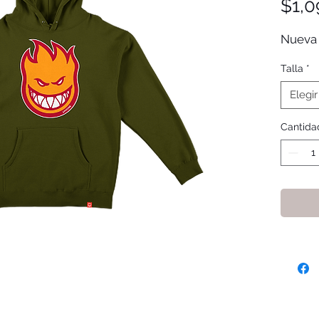
$1,0
Nueva 
Talla
*
Elegir
Cantida