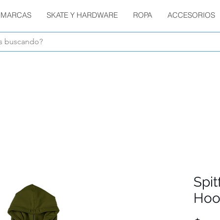
MARCAS
SKATE Y HARDWARE
ROPA
ACCESORIOS
Envíos GRATIS en compras de $1800 o más !!!
Spit
Hoo