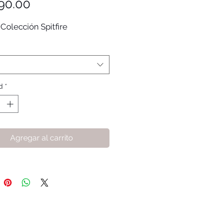
Precio
90.00
Colección Spitfire
d
*
Agregar al carrito