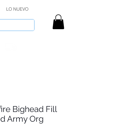
LO NUEVO
fire Bighead Fill
d Army Org