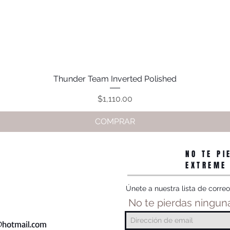
Thunder Team Inverted Polished
Vista rápida
Precio
$1,110.00
COMPRAR
NO TE PI
EXTREME
Únete a nuestra lista de correo
No te pierdas ninguna
hotmail.com