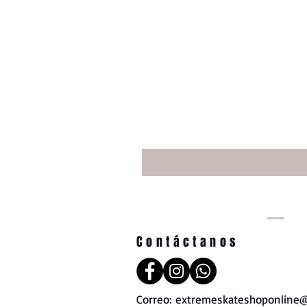
Contáctanos
Correo:
extremeskateshoponline@