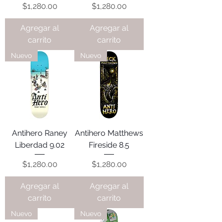
Precio
Precio
$1,280.00
$1,280.00
Agregar al
Agregar al
carrito
carrito
Nuevo
Nuevo
Antihero Raney
Antihero Matthews
Liberdad 9.02
Fireside 8.5
Precio
Precio
$1,280.00
$1,280.00
Agregar al
Agregar al
carrito
carrito
Nuevo
Nuevo