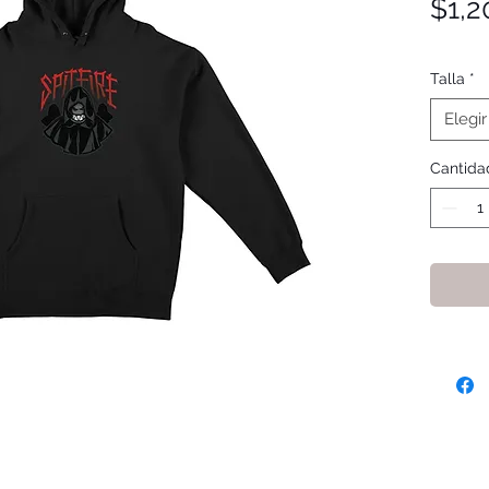
$1,2
Talla
*
Elegir
Cantida