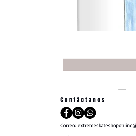
Contáctanos
Correo:
extremeskateshoponline@