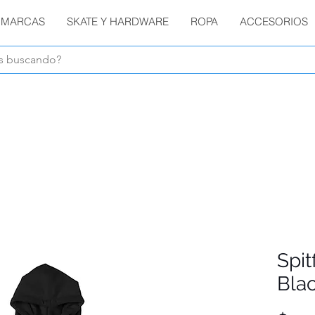
MARCAS
SKATE Y HARDWARE
ROPA
ACCESORIOS
Envíos GRATIS en compras de $1800 o más !!!
Spit
Bla