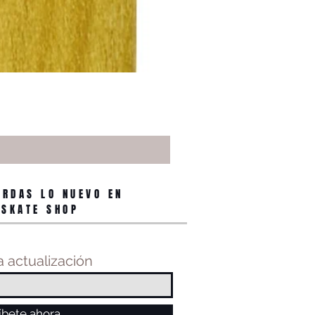
ERDAS LO NUEVO EN
 SKATE SHOP
 actualización
íbete ahora