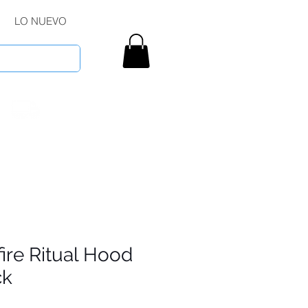
LO NUEVO
fire Ritual Hood
ck