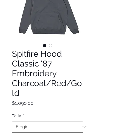
Spitfire Hood
Classic '87
Embroidery
Charcoal/Red/Go
ld
Precio
$1,090.00
Talla
*