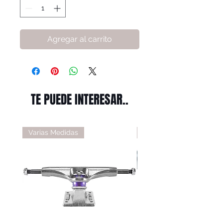
Agregar al carrito
TE PUEDE INTERESAR..
Varias Medidas
Varias Medidas