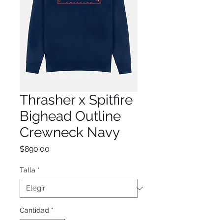
Thrasher x Spitfire
Bighead Outline
Crewneck Navy
Precio
$890.00
Talla
*
Cantidad
*