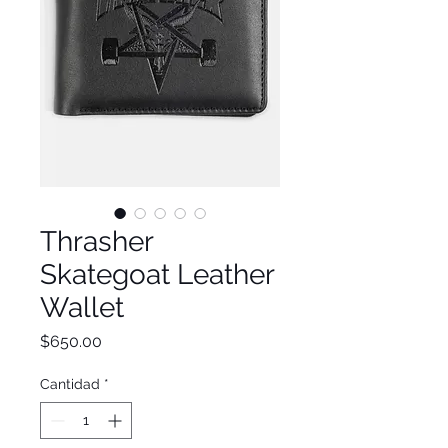
Thrasher
Skategoat Leather
Wallet
Precio
$650.00
Cantidad
*