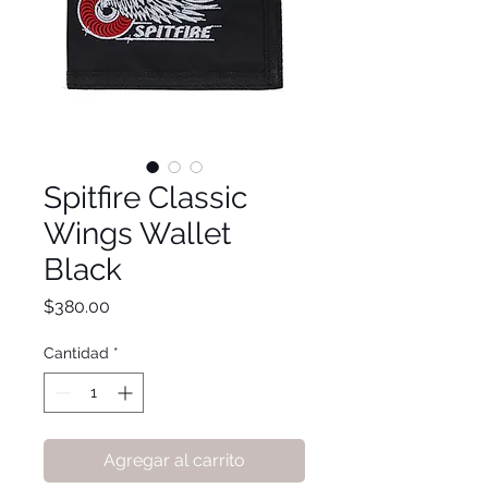
Spitfire Classic
Wings Wallet
Black
Precio
$380.00
Cantidad
*
Agregar al carrito