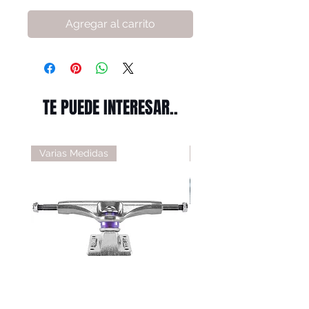
Agregar al carrito
TE PUEDE INTERESAR..
Varias Medidas
Varias Medidas