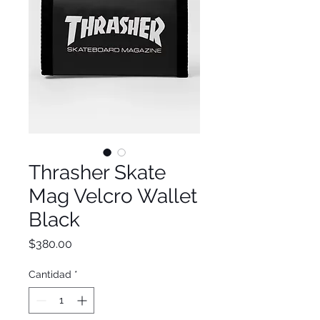
Thrasher Skate
Mag Velcro Wallet
Black
Precio
$380.00
Cantidad
*