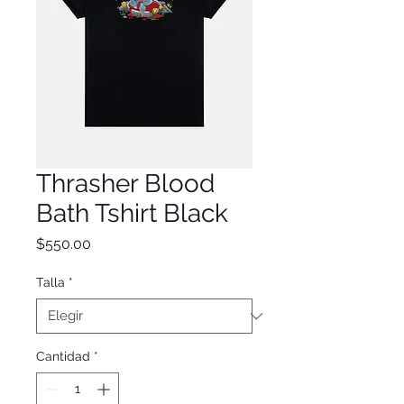
Thrasher Blood
Bath Tshirt Black
Precio
$550.00
Talla
*
Cantidad
*