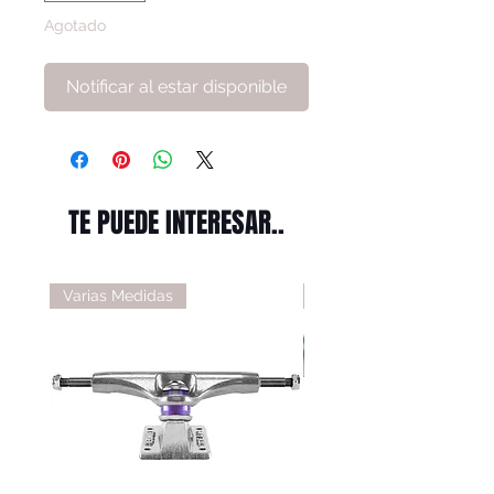
Agotado
Notificar al estar disponible
TE PUEDE INTERESAR..
Varias Medidas
Varias Medidas