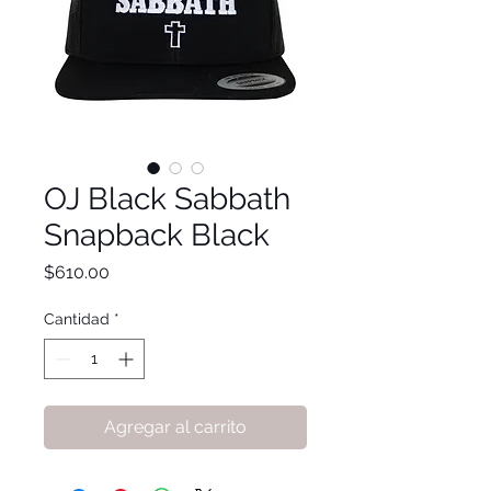
OJ Black Sabbath
Snapback Black
Precio
$610.00
Cantidad
*
Agregar al carrito