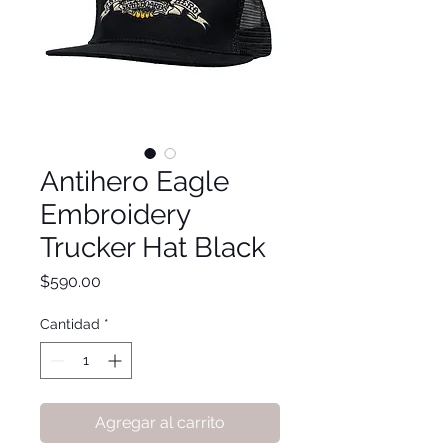
Antihero Eagle
Embroidery
Trucker Hat Black
Precio
$590.00
Cantidad
*
Agregar al carrito