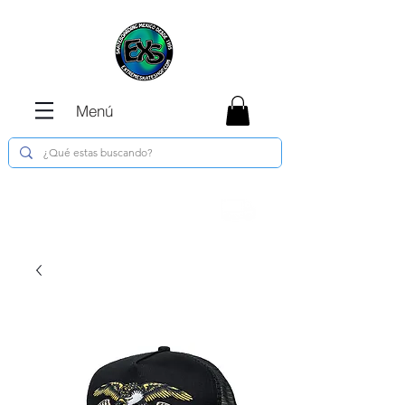
Menú
Envíos GRATIS en compras de $1800 o
más !!!