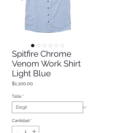
Spitfire Chrome
Venom Work Shirt
Light Blue
Precio
$1,100.00
Talla
*
Cantidad
*