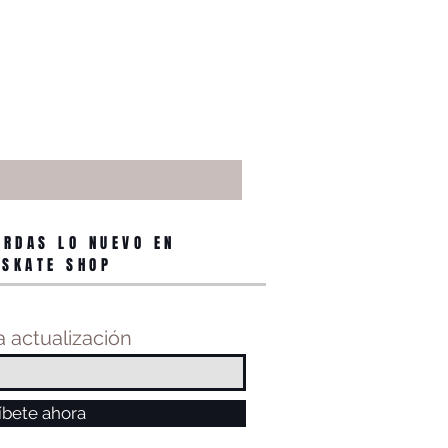
ERDAS LO NUEVO EN
 SKATE SHOP
 actualización
íbete ahora