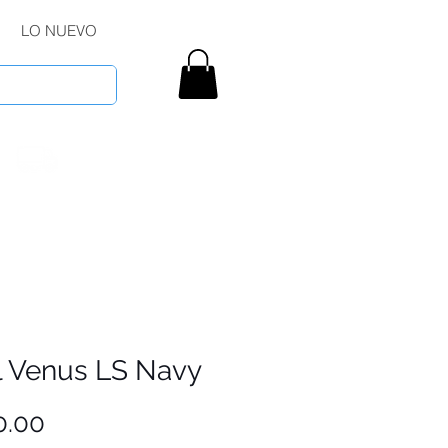
LO NUEVO
l Venus LS Navy
Precio
0.00