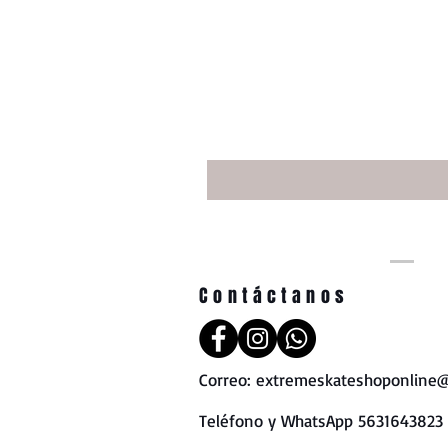
Contáctanos
Correo:
extremeskateshoponline@
Teléfono y WhatsApp 5631643823