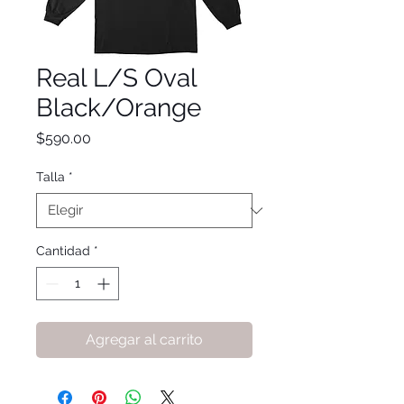
Real L/S Oval
Black/Orange
Precio
$590.00
Talla
*
Cantidad
*
Agregar al carrito