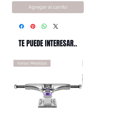
Agregar al carrito
TE PUEDE INTERESAR..
Varias Medidas
Varias Medidas