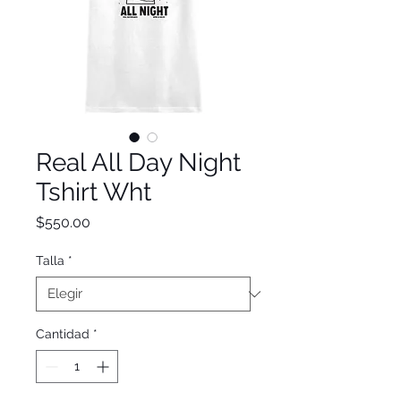
Real All Day Night
Tshirt Wht
Precio
$550.00
Talla
*
Cantidad
*