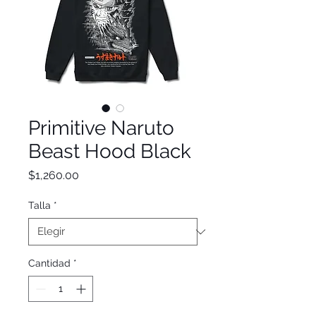
Primitive Naruto
Beast Hood Black
Precio
$1,260.00
Talla
*
Cantidad
*