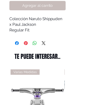
Agregar al carrito
Colección Naruto Shippuden
x Paul Jackson
Regular Fit
TE PUEDE INTERESAR..
Varias Medidas
Varias Medidas