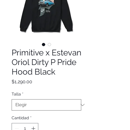
Primitive x Estevan
Oriol Dirty P Pride
Hood Black
Precio
$1,290.00
Talla
*
Cantidad
*