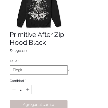
Primitive After Zip
Hood Black
Precio
$1,290.00
Talla
*
Cantidad
*
Agregar al carrito