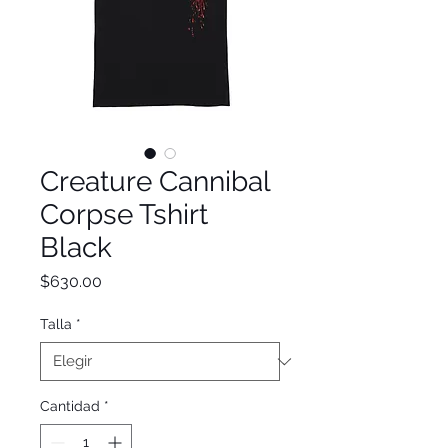
Creature Cannibal
Corpse Tshirt
Black
Precio
$630.00
Talla
*
Cantidad
*