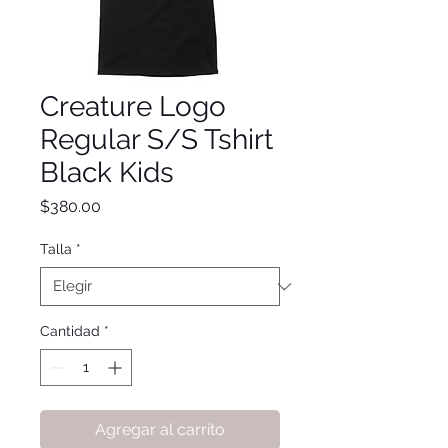
Creature Logo
Regular S/S Tshirt
Black Kids
Precio
$380.00
Talla
*
Cantidad
*
Agregar al carrito