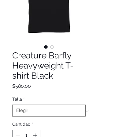
Creature Barfly
Heavyweight T-
shirt Black
Precio
$580.00
Talla
*
Cantidad
*