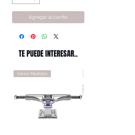
Agregar al carrito
TE PUEDE INTERESAR..
Varias Medidas
Varias Medidas