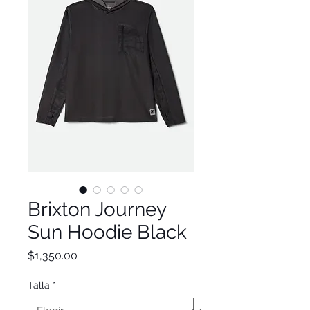
Brixton Journey
Sun Hoodie Black
Precio
$1,350.00
Talla
*