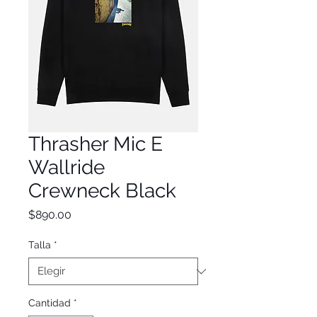
Thrasher Mic E
Wallride
Crewneck Black
Precio
$890.00
Talla
*
Cantidad
*