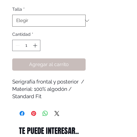
Talla
*
Cantidad
*
Agregar al carrito
Serigrafía frontal y posterior /
Material: 100% algodón /
Standard Fit
TE PUEDE INTERESAR..