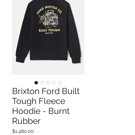
Brixton Ford Built
Tough Fleece
Hoodie - Burnt
Rubber
Precio
$1,480.00