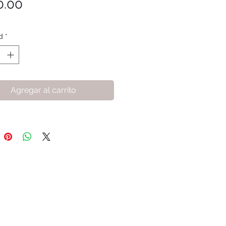
Precio
0.00
d
*
Agregar al carrito