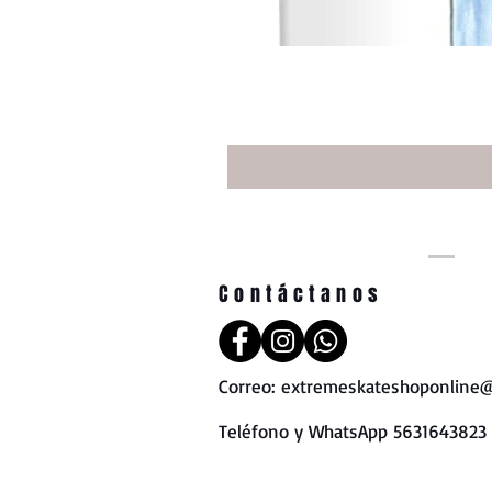
Contáctanos
Correo:
extremeskateshoponline@
Teléfono y WhatsApp 5631643823