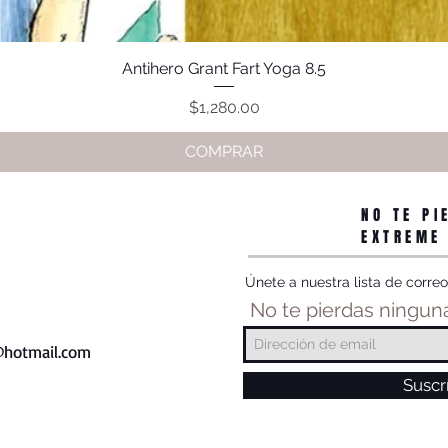
Antihero Grant Fart Yoga 8.5
Vista rápida
Precio
$1,280.00
COMPRAR
NO TE PI
EXTREME
Únete a nuestra lista de correo
No te pierdas ninguna
hotmail.com
Suscr