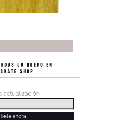
ERDAS LO NUEVO EN
 SKATE SHOP
 actualización
íbete ahora