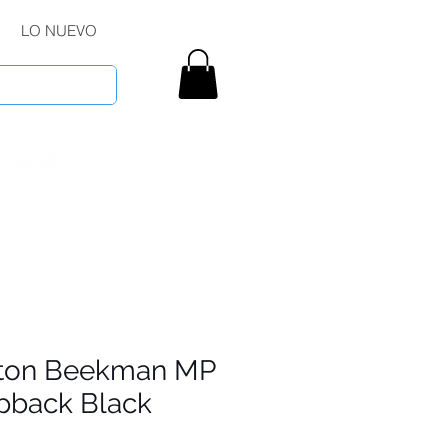
LO NUEVO
xton Beekman MP
pback Black