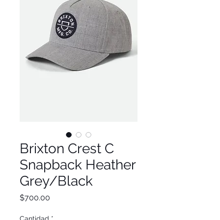
Brixton Crest C
Snapback Heather
Grey/Black
Precio
$700.00
Cantidad
*