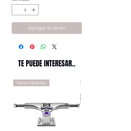
Agregar al carrito
TE PUEDE INTERESAR..
Varias Medidas
Varias Medidas