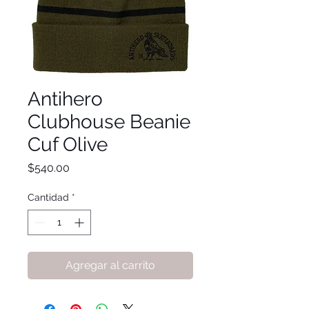
Antihero
Clubhouse Beanie
Cuf Olive
Precio
$540.00
Cantidad
*
Agregar al carrito