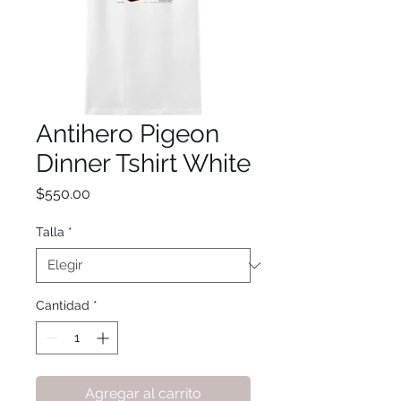
Antihero Pigeon
Dinner Tshirt White
Precio
$550.00
Talla
*
Cantidad
*
Agregar al carrito