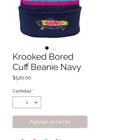
Krooked Bored
Cuff Beanie Navy
Precio
$520.00
Cantidad
*
Agregar al carrito