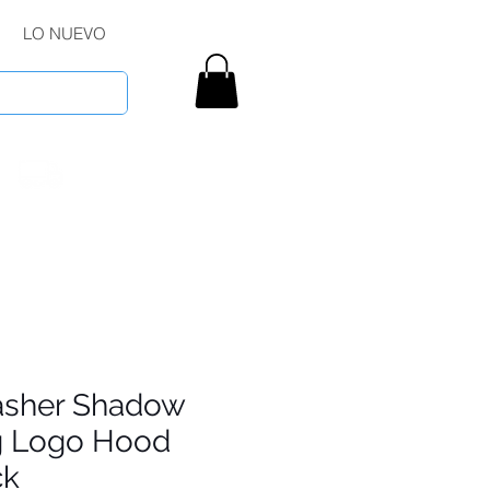
LO NUEVO
asher Shadow
 Logo Hood
ck