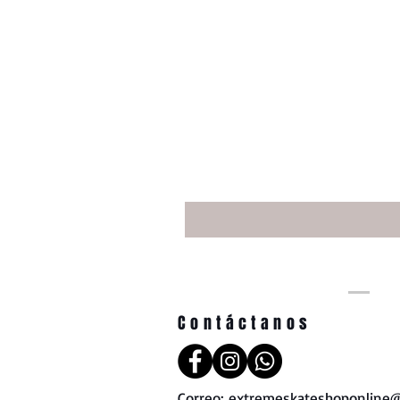
Contáctanos
Correo:
extremeskateshoponline@