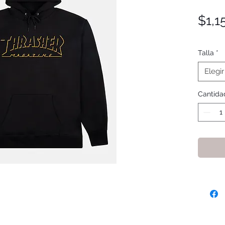
$1,1
Talla
*
Elegir
Cantida