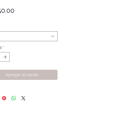
Precio
50.00
d
*
Agregar al carrito