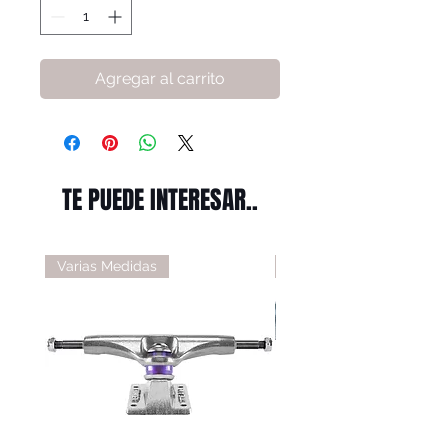
Agregar al carrito
TE PUEDE INTERESAR..
Varias Medidas
Varias Medidas