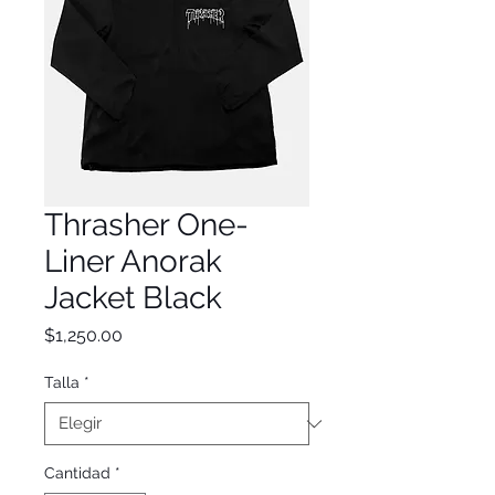
Thrasher One-
Liner Anorak
Jacket Black
Precio
$1,250.00
Talla
*
Cantidad
*