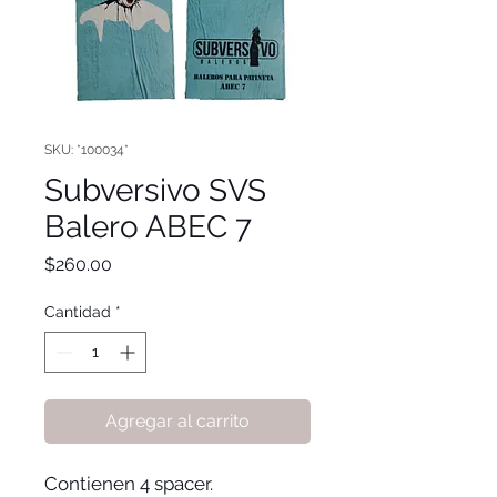
SKU: *100034*
Subversivo SVS
Balero ABEC 7
Precio
$260.00
Cantidad
*
Agregar al carrito
Contienen 4 spacer.