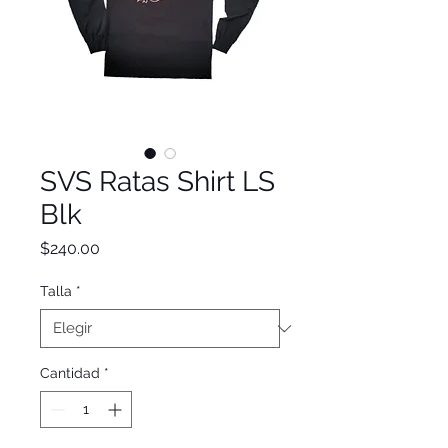
SVS Ratas Shirt LS
Blk
Precio
$240.00
Talla
*
Cantidad
*