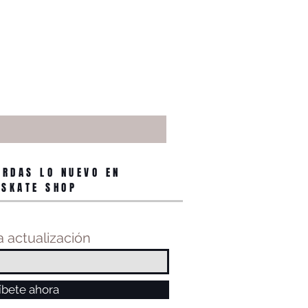
ERDAS LO NUEVO EN
 SKATE SHOP
 actualización
íbete ahora