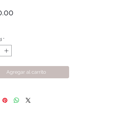
Precio
0.00
d
*
Agregar al carrito