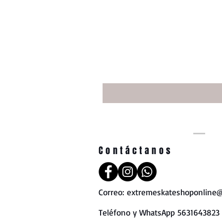
Contáctanos
Correo:
extremeskateshoponline@
Teléfono y WhatsApp 5631643823