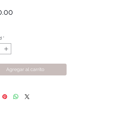
Precio
0.00
d
*
Agregar al carrito