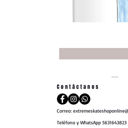
Contáctanos
Correo:
extremeskateshoponline@
Teléfono y WhatsApp 5631643823