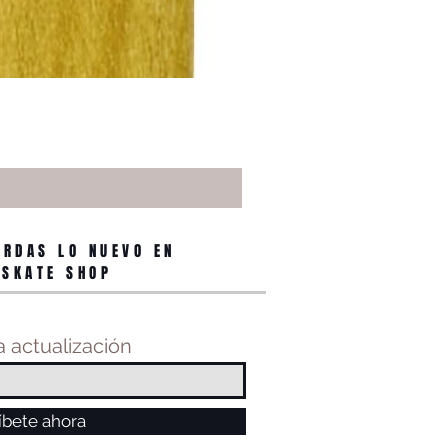
ERDAS LO NUEVO EN
 SKATE SHOP
 actualización
íbete ahora