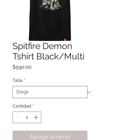
Spitfire Demon
Tshirt Black/Multi
Precio
$590.00
Talla
*
Cantidad
*
Agregar al carrito