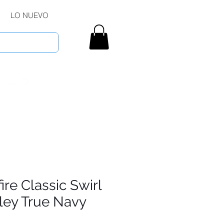
LO NUEVO
fire Classic Swirl
ley True Navy