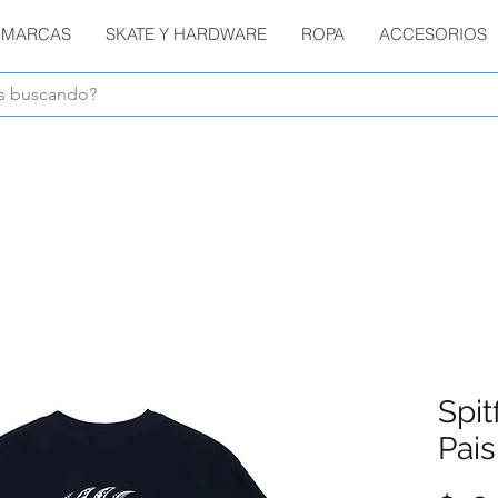
MARCAS
SKATE Y HARDWARE
ROPA
ACCESORIOS
Envíos GRATIS en compras de $1800 o más !!!
Spit
Pais