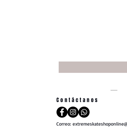
Contáctanos
Correo:
extremeskateshoponline@