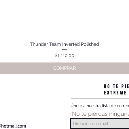
Thunder Team Inverted Polished
Vista rápida
Precio
$1,110.00
COMPRAR
NO TE PI
EXTREME
Únete a nuestra lista de correo
No te pierdas ninguna
hotmail.com