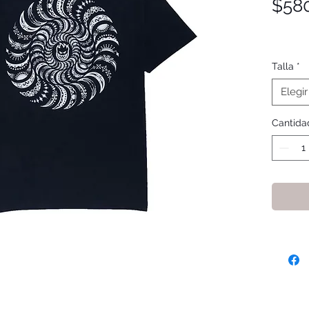
$58
Talla
*
Elegir
Cantida