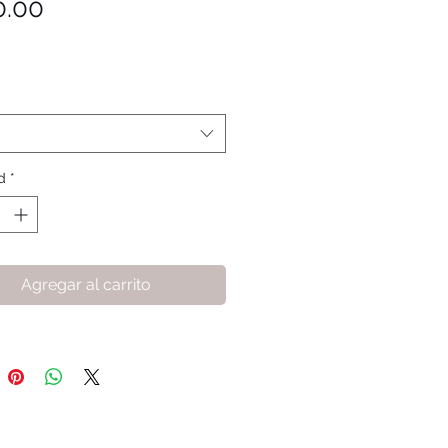
Precio
0.00
d
*
Agregar al carrito