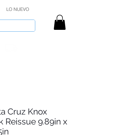
LO NUEVO
ta Cruz Knox
 Reissue 9.89in x
5in