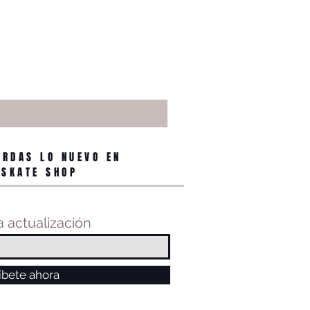
ERDAS LO NUEVO EN
 SKATE SHOP
 actualización
íbete ahora