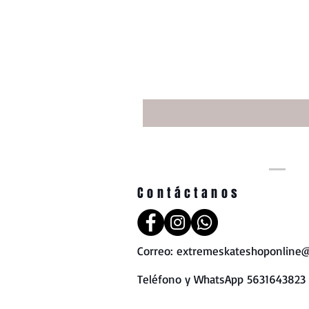
Contáctanos
Correo:
extremeskateshoponline@
Teléfono y WhatsApp 5631643823