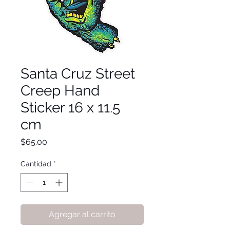
Santa Cruz Street
Creep Hand
Sticker 16 x 11.5
cm
Precio
$65.00
Cantidad
*
Agregar al carrito