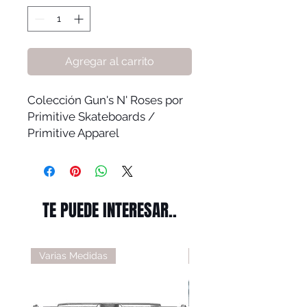
Agregar al carrito
Colección Gun's N' Roses por
Primitive Skateboards /
Primitive Apparel
TE PUEDE INTERESAR..
Varias Medidas
Varias Medidas