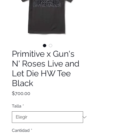
Primitive x Gun's
N' Roses Live and
Let Die HW Tee
Black
Precio
$700.00
Talla
*
Cantidad
*