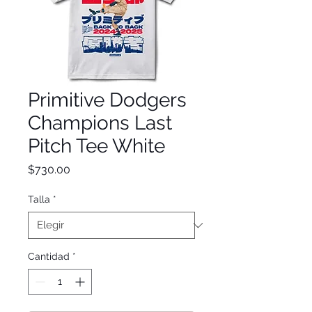
Primitive Dodgers
Champions Last
Pitch Tee White
Precio
$730.00
Talla
*
Cantidad
*