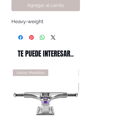
Agregar al carrito
Heavy-weight
TE PUEDE INTERESAR..
Varias Medidas
Varias Medidas