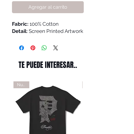
Agregar al carrito
Fabric:
100% Cotton
Detail:
Screen Printed Artwork
TE PUEDE INTERESAR..
Nuevo
Nuevo