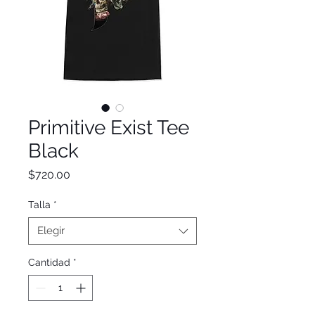
Primitive Exist Tee
Black
Precio
$720.00
Talla
*
Elegir
Cantidad
*