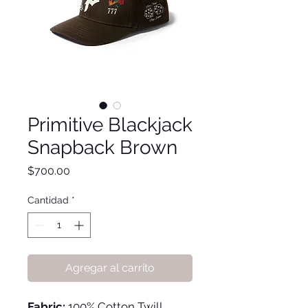
Primitive Blackjack
Snapback Brown
Precio
$700.00
Cantidad
*
Agregar al carrito
Fabric:
100% Cotton Twill