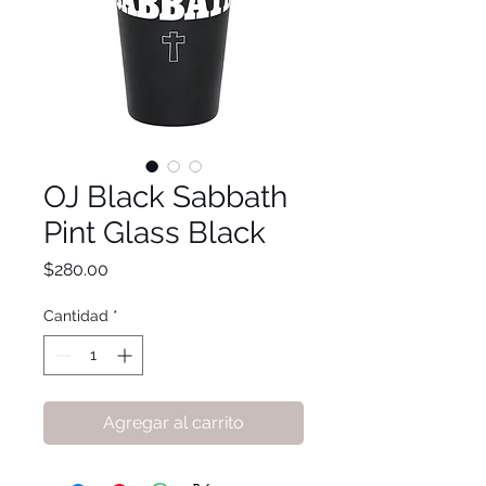
OJ Black Sabbath
Pint Glass Black
Precio
$280.00
Cantidad
*
Agregar al carrito