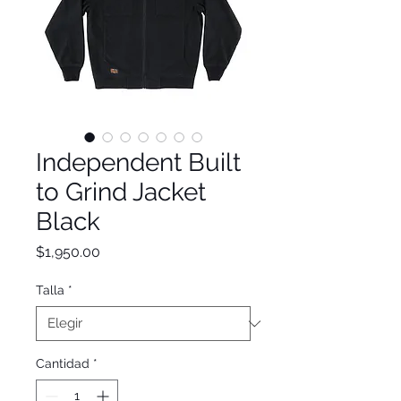
Independent Built
to Grind Jacket
Black
Precio
$1,950.00
Talla
*
Cantidad
*