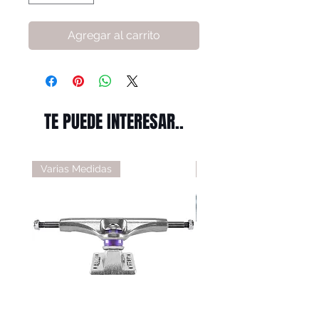
Agregar al carrito
TE PUEDE INTERESAR..
Varias Medidas
Varias Medidas