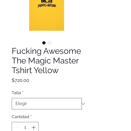
Fucking Awesome
The Magic Master
Tshirt Yellow
Precio
$720.00
Talla
*
Cantidad
*