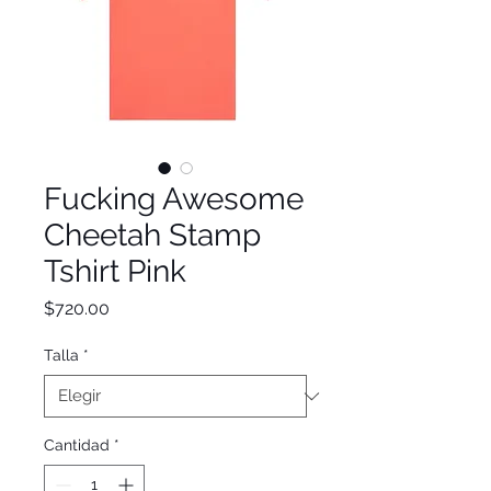
Fucking Awesome
Cheetah Stamp
Tshirt Pink
Precio
$720.00
Talla
*
Cantidad
*