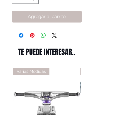
Agregar al carrito
TE PUEDE INTERESAR..
Varias Medidas
Varias Medidas