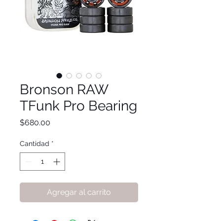
Bronson RAW
TFunk Pro Bearing
Precio
$680.00
Cantidad
*
Agregar al carrito