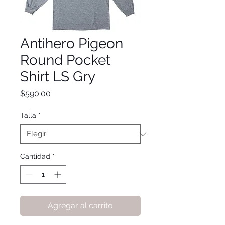
Antihero Pigeon
Round Pocket
Shirt LS Gry
Precio
$590.00
Talla
*
Cantidad
*
Agregar al carrito