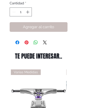
Cantidad
*
Agregar al carrito
TE PUEDE INTERESAR..
Varias Medidas
Varias Medidas