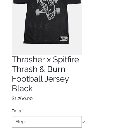
Thrasher x Spitfire
Thrash & Burn
Football Jersey
Black
Precio
$1,260.00
Talla
*